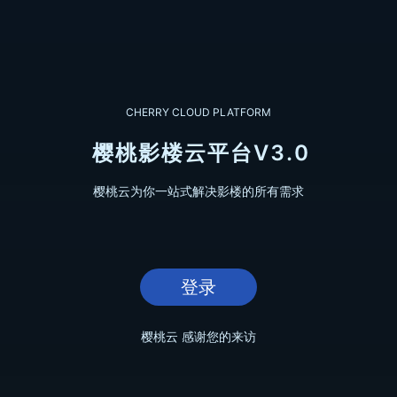
CHERRY CLOUD PLATFORM
樱
桃
影
楼
云
平
台
V
3
.
0
樱桃云为你一站式解决影楼的所有需求
登录
樱桃云 感谢您的来访